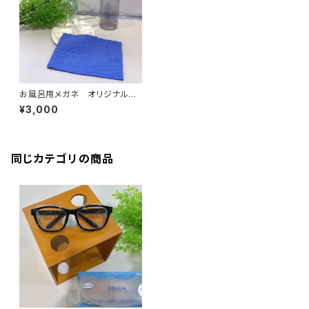
お風呂用メガネ オリジナルセ
ット
¥3,000
同じカテゴリの商品