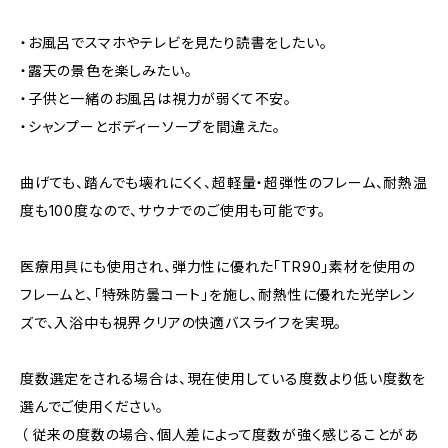
・お風呂でスマホやテレビを見たり読書をしたい。
・露天の景色を楽しみたい。
・子供と一緒のお風呂は視力が弱くて不安。
・シャンプーとボディーソープを間違えた。
曲げても、踏んでも壊れにくく、超軽量・超弾性のフレーム、耐熱温
度も100度なので、サウナでのご使用も可能です。
医療用具にも使用され、弾力性に優れた「TR90」素材を使用の
フレームと、「特殊防曇コート」を施し、耐熱性に優れた光学レン
ズで、入浴中も視界クリアの快適バスライフを実現。
度数選定をされる場合は、現在使用している度数より低い度数を
選んでご使用ください。
（ 従来の度数の場合、個人差によって度数が強く感じることがあ