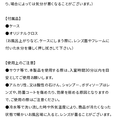
り、場合によっては気分が悪くなることがございます。）
【付属品】
●ケース
●オリジナルクロス
（お風呂上がりなど、ケースにしまう際に、レンズ面やフレームに
付いた水分を優しく押し拭きして下さい。）
【使用上のご注意】
●サウナ等で、本製品を使用する際は、入室時間30分以内を目
安としてご使用お願いします。
●アルカリ性、又は酸性の石けん、シャンプー、ボディソープはレ
ンズや、防曇コートを傷めたり、効果を弱める原因となりますの
で、ご使用の際はご注意ください。
●冷水等で洗い流した時や外気温度により、商品が冷たくなった
状態で暖かいお風呂場に入ると、レンズが曇ることがございます。