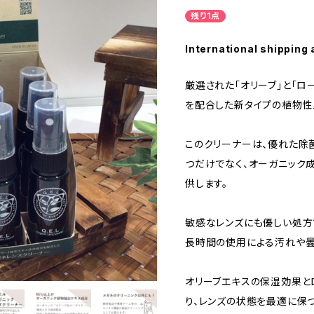
残り1点
International shipping 
厳選された「オリーブ」と「ロ
を配合した新タイプの植物性
このクリーナーは、優れた除
つだけでなく、オーガニック
供します。
敏感なレンズにも優しい処方
長時間の使用による汚れや曇
オリーブエキスの保湿効果と
り、レンズの状態を最適に保つ