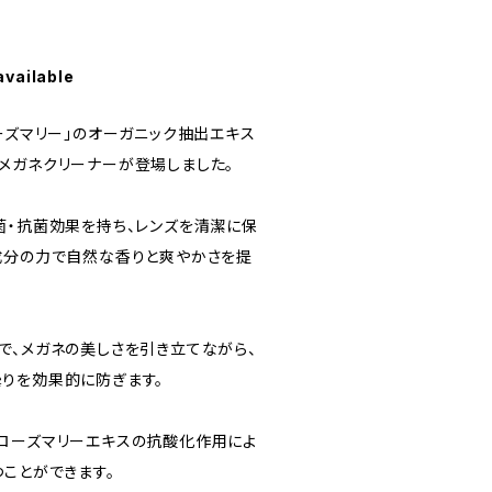
available
ーズマリー」のオーガニック抽出エキス
メガネクリーナーが登場しました。
菌・抗菌効果を持ち、レンズを清潔に保
成分の力で自然な香りと爽やかさを提
で、メガネの美しさを引き立てながら、
りを効果的に防ぎます。
ローズマリーエキスの抗酸化作用によ
ことができます。