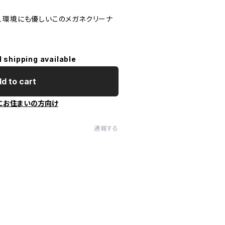
、環境にも優しいこのメガネクリーナ
l shipping available
d to cart
にお住まいの方向け
通報する